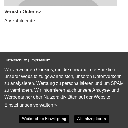
Venista Ockersz
Auszubildende
Datenschutz
|
Impressum
Unsere Praxis
Wir verwenden Cookies, um die einwandfreie Funktion
unserer Website zu gewährleisten, unseren Datenverkehr
zu analysieren, Werbung zu personalisieren und um SPAM
zu verhindern. Wir informieren auch unsere Analyse- und
Werbepartner über Nutzeraktivitäten auf der Website.
Einstellungen verwalten »
Weiter ohne Einwilligung
Alle akzeptieren
Zurück
Weiter