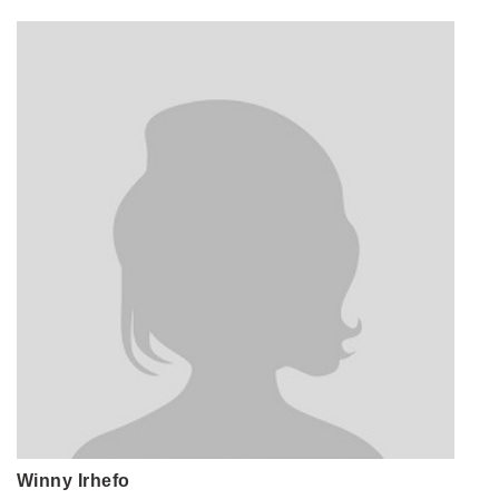
Winny Irhefo