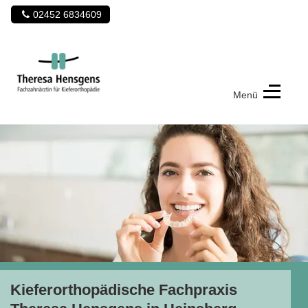
02452 6834609
Menü
Kieferorthopädische
Fachpraxis
Theresa
Hensgens
Kieferorthopädische Fachpraxis