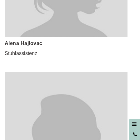
Alena Hajlovac
Stuhlassistenz
0