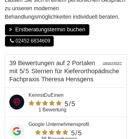
zu unseren modernen
Behandlungsmöglichkeiten individuell beraten.
Erstberatungstermin buchen
02452 6834609
39 Bewertungen
auf
2 Portalen
UNGEPRÜFT
mit
5
/5
Sternen
für
Kieferorthopädische
Fachpraxis Theresa Hensgens
KennstDuEinen
5
/5
1 Bewertung
Google Unternehmensprofil
5
/5
38 Bewertungen